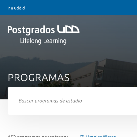
Ir a
udd.cl
PROGRAMAS