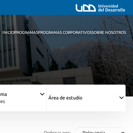
INICIO
PROGRAMAS
PROGRAMAS CORPORATIVOS
SOBRE NOSOTROS
ama
Área de estudio
res
Ordenar por: