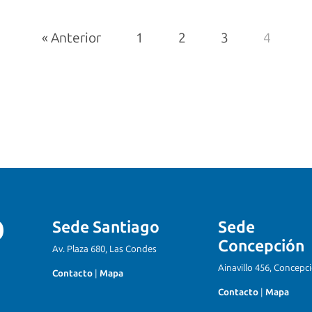
« Anterior
1
2
3
4
Sede Santiago
Sede
Concepción
Av. Plaza 680, Las Condes
Ainavillo 456, Concepc
Contacto
|
Mapa
Contacto
|
Mapa