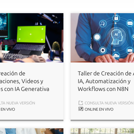
reación de
Taller de Creación de
aciones, Videos y
IA, Automatización y
s con IA Generativa
Workflows con N8N
TA NUEVA VERSIÓN
CONSULTA NUEVA VERSIÓN
EN VIVO
ONLINE EN VIVO