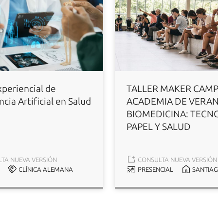
xperiencial de
TALLER MAKER CAMP
ncia Artificial en Salud
ACADEMIA DE VERA
BIOMEDICINA: TECN
PAPEL Y SALUD
TA NUEVA VERSIÓN
CONSULTA NUEVA VERSIÓN
CLÍNICA ALEMANA
PRESENCIAL
SANTIA