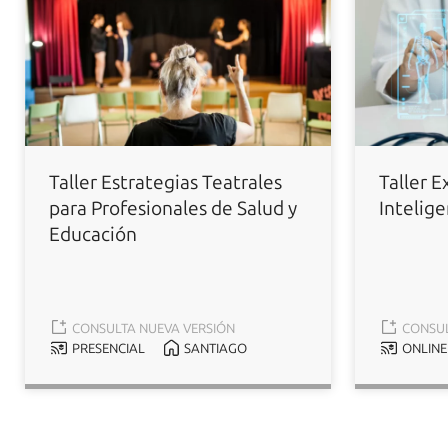
Taller Estrategias Teatrales
Taller E
para Profesionales de Salud y
Intelige
Educación
CONSULTA NUEVA VERSIÓN
CONSUL
PRESENCIAL
SANTIAGO
ONLINE