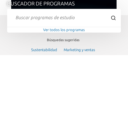
BUSCADOR DE PROGRAMAS
Ver todos los programas
Búsquedas sugeridas
Sustentabilidad
Marketing y ventas
Subespecialidades médicas
Cursos o talleres
PROGRAMAS POR TIPO
Explora nuestra amplia oferta de programas diseñados para
potenciar tu aprendizaje, crecimiento personal y desarrollo
profesional.
Ver todos los programas