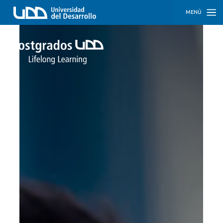
MENÚ
INICIO
PROGRAMAS
PROGRAMAS
CORPORATIVOS
SOBRE
NOSOTROS