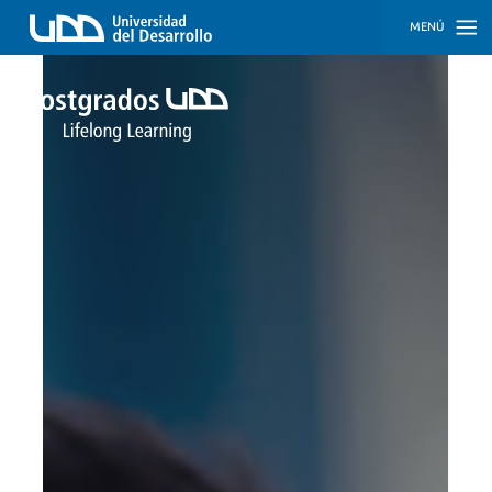
MENÚ
INICIO
PROGRAMAS
PROGRAMAS
CORPORATIVOS
SOBRE
NOSOTROS