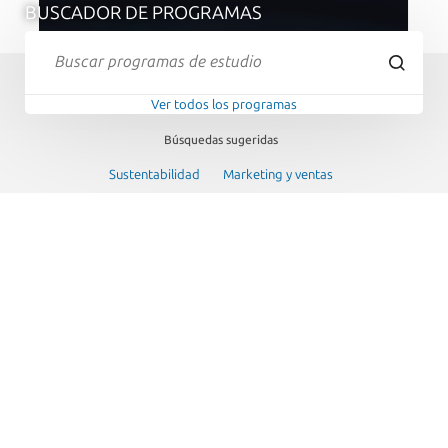
BUSCADOR DE PROGRAMAS
Ver todos los programas
Búsquedas sugeridas
Sustentabilidad
Marketing y ventas
Subespecialidades médicas
Cursos o talleres
PROGRAMAS POR TIPO
Explora nuestra amplia oferta de programas diseñados para
potenciar tu aprendizaje, crecimiento personal y desarrollo
profesional.
Ver todos los programas