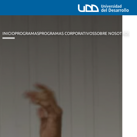
INICIO
PROGRAMAS
PROGRAMAS CORPORATIVOS
SOBRE NOSOTROS