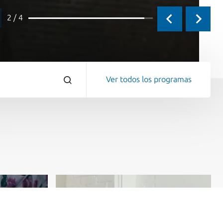
3 / 4
Ver todos los programas