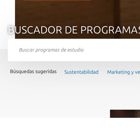
BUSCADOR DE PROGRAMA
Búsquedas sugeridas
Sustentabilidad
Marketing y v