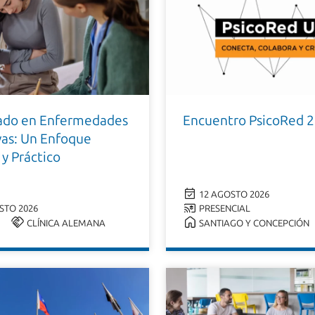
ado en Enfermedades
Encuentro PsicoRed 
vas: Un Enfoque
 y Práctico
12 AGOSTO 2026
STO 2026
PRESENCIAL
CLÍNICA ALEMANA
SANTIAGO Y CONCEPCIÓN