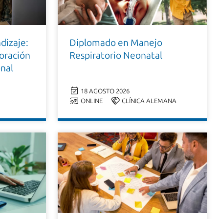
dizaje:
Diplomado en Manejo
boración
Respiratorio Neonatal
onal
18 AGOSTO 2026
ONLINE
CLÍNICA ALEMANA