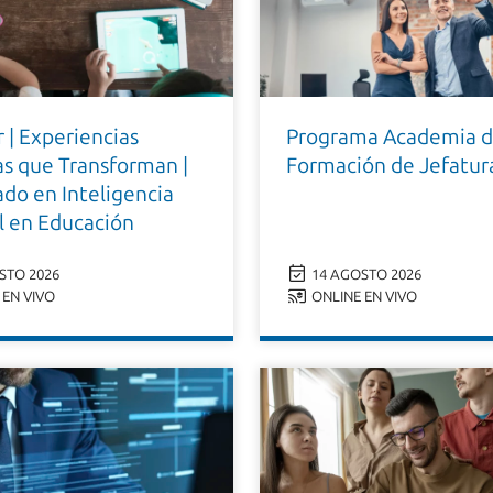
 | Experiencias
Programa Academia 
as que Transforman |
Formación de Jefatur
do en Inteligencia
al en Educación
STO 2026
14 AGOSTO 2026
EN VIVO
ONLINE EN VIVO