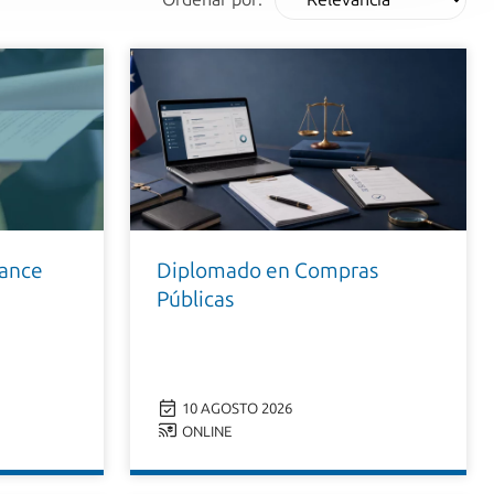
ance
Diplomado en Compras
Públicas
10 AGOSTO 2026
ONLINE