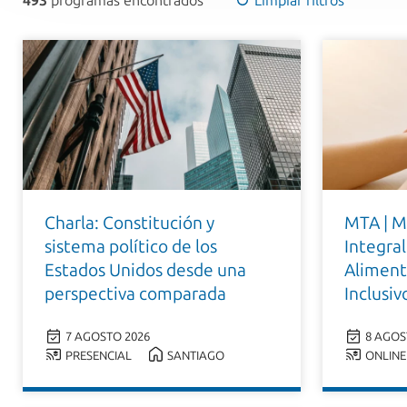
493
programas encontrados
Limpiar filtros
Charla: Constitución y
MTA | M
sistema político de los
Integral
Estados Unidos desde una
Aliment
perspectiva comparada
Inclusiv
7 AGOSTO 2026
8 AGOS
PRESENCIAL
SANTIAGO
ONLINE 