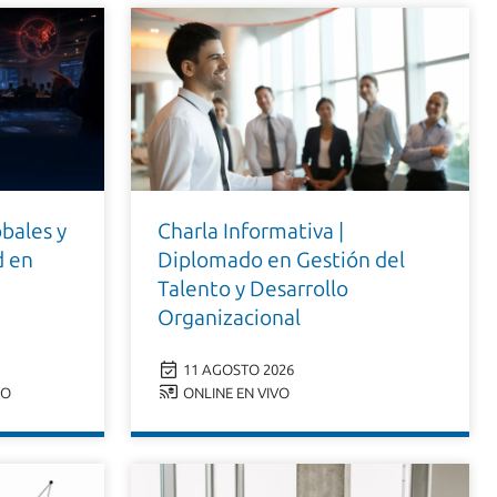
bales y
Charla Informativa |
d en
Diplomado en Gestión del
Talento y Desarrollo
Organizacional
11 AGOSTO 2026
GO
ONLINE EN VIVO