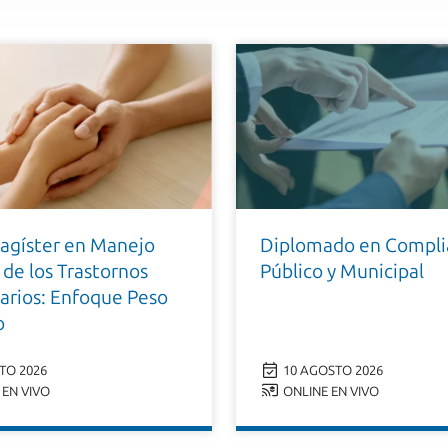
agíster en Manejo
Diplomado en Compli
 de los Trastornos
Público y Municipal
arios: Enfoque Peso
o
TO 2026
10 AGOSTO 2026
EN VIVO
ONLINE EN VIVO