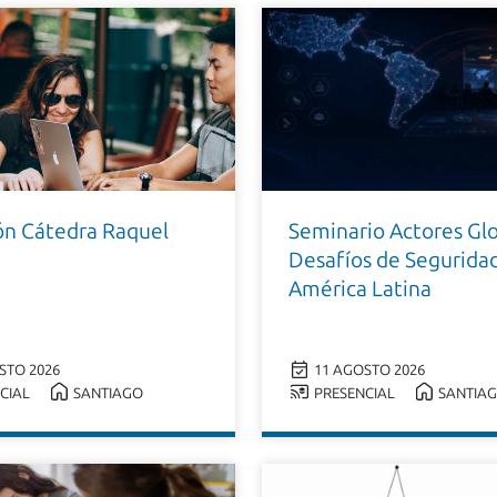
ión Cátedra Raquel
Seminario Actores Glo
Desafíos de Segurida
América Latina
STO 2026
11 AGOSTO 2026
CIAL
SANTIAGO
PRESENCIAL
SANTIA