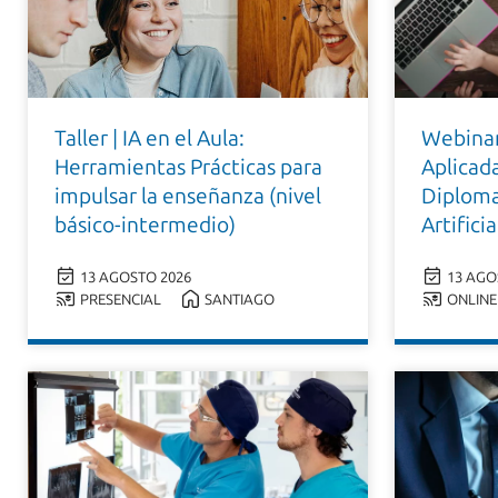
Taller | IA en el Aula:
Webinar
Herramientas Prácticas para
Aplicad
impulsar la enseñanza (nivel
Diploma
básico-intermedio)
Artifici
13 AGOSTO 2026
13 AGO
PRESENCIAL
SANTIAGO
ONLINE 