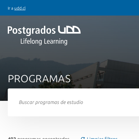
Ir a
udd.cl
PROGRAMAS