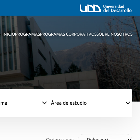
INICIO
PROGRAMAS
PROGRAMAS CORPORATIVOS
SOBRE NOSOTROS
ama
Área de estudio
Ordenar por: