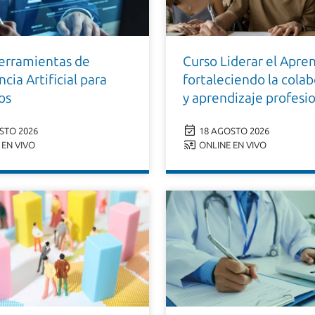
erramientas de
Curso Liderar el Apren
ncia Artificial para
fortaleciendo la cola
os
y aprendizaje profesi
STO 2026
18 AGOSTO 2026
EN VIVO
ONLINE EN VIVO