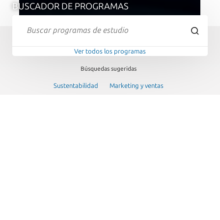
BUSCADOR DE PROGRAMAS
Ver todos los programas
Búsquedas sugeridas
Sustentabilidad
Marketing y ventas
Subespecialidades médicas
Cursos o talleres
PROGRAMAS POR TIPO
Explora nuestra amplia oferta de programas diseñados para
potenciar tu aprendizaje, crecimiento personal y desarrollo
profesional.
Ver todos los programas