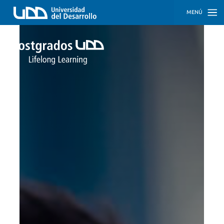
MENÚ
INICIO
PROGRAMAS
PROGRAMAS
CORPORATIVOS
SOBRE
NOSOTROS