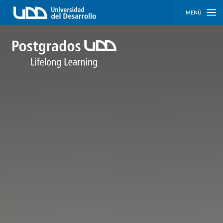
MENÚ
INICIO
PROGRAMAS
PROGRAMAS
CORPORATIVOS
SOBRE
NOSOTROS