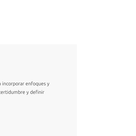
an incorporar enfoques y
certidumbre y definir