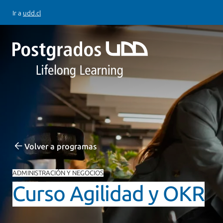
Ir a
udd.cl
Volver a programas
ADMINISTRACIÓN Y NEGOCIOS
Curso Agilidad y OKR