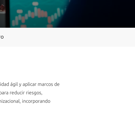
TO
dad ágil y aplicar marcos de
ara reducir riesgos,
nizacional, incorporando