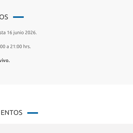
IOS
ta 16 junio 2026.
00 a 21:00 hrs.
vivo.
UENTOS