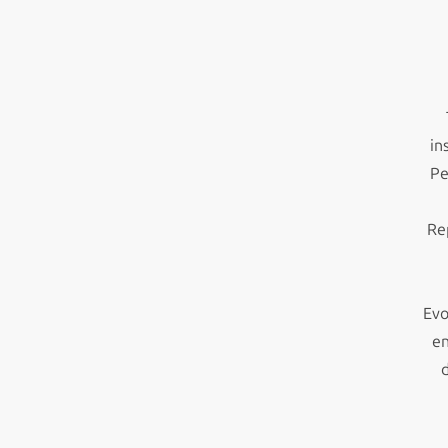
in
Pe
Re
Evo
en