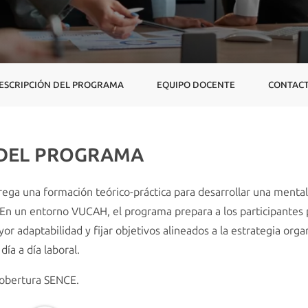
ESCRIPCIÓN DEL PROGRAMA
EQUIPO DOCENTE
CONTAC
 DEL PROGRAMA
rega una formación teórico-práctica para desarrollar una mentali
n un entorno VUCAH, el programa prepara a los participantes p
r adaptabilidad y fijar objetivos alineados a la estrategia orga
 día a día laboral.
obertura SENCE.