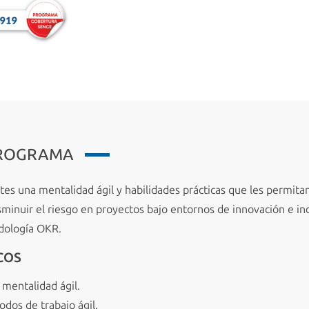
PROGRAMA
ntes una mentalidad ágil y habilidades prácticas que les permit
sminuir el riesgo en proyectos bajo entornos de innovación e in
dología OKR.
COS
mentalidad ágil.
dos de trabajo ágil.