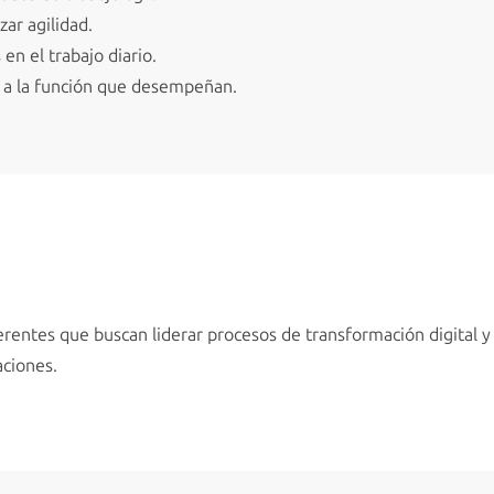
zar agilidad.
 en el trabajo diario.
R a la función que desempeñan.
gerentes que buscan liderar procesos de transformación digital y
aciones.