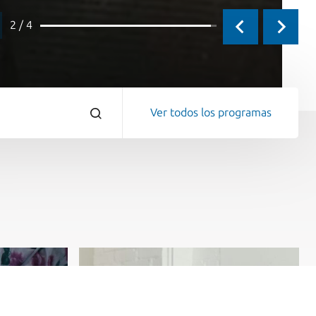
3 / 4
Ver todos los programas