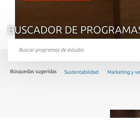
BUSCADOR DE PROGRAMA
Búsquedas sugeridas
Sustentabilidad
Marketing y v