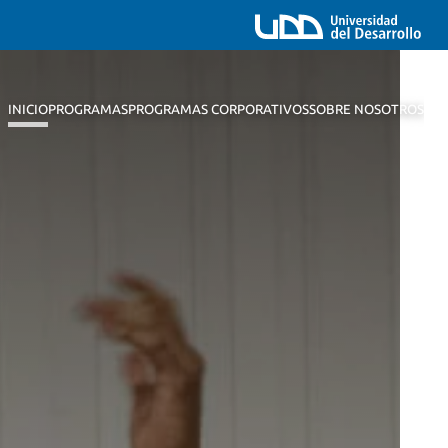
INICIO
PROGRAMAS
PROGRAMAS CORPORATIVOS
SOBRE NOSOTROS