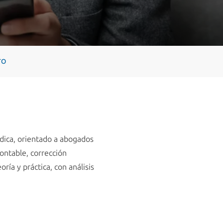
TO
ídica, orientado a abogados
ontable, corrección
ría y práctica, con análisis