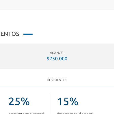
UENTOS
ARANCEL
$250.000
DESCUENTOS
25%
15%
descuento en el arancel
descuento en el arancel