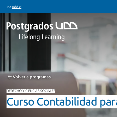
Ir a
udd.cl
Volver a programas
DERECHO Y CIENCIAS SOCIALES
Curso Contabilidad pa