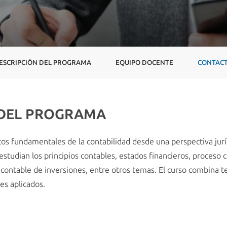
ESCRIPCIÓN DEL PROGRAMA
EQUIPO DOCENTE
CONTAC
 DEL PROGRAMA
tos fundamentales de la contabilidad desde una perspectiva jur
studian los principios contables, estados financieros, proceso c
contable de inversiones, entre otros temas. El curso combina teo
es aplicados.