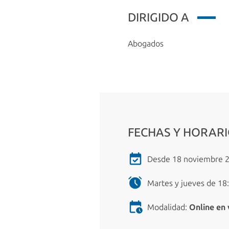
DIRIGIDO A
Abogados
FECHAS Y HORAR
Desde 18 noviembre 20
Martes y jueves de 18:
Modalidad:
Online en 