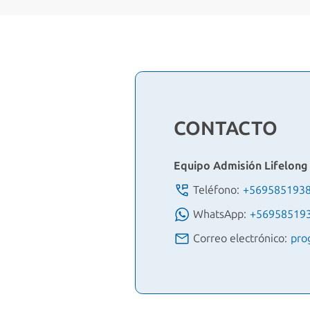
CONTACTO
Equipo Admisión Lifelong
Teléfono:
+569585193
WhatsApp:
+56958519
Correo electrónico:
pro