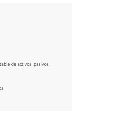
able de activos, pasivos,
os.