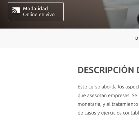
Modalidad
Online en vivo
D
DESCRIPCIÓN
Este curso aborda los aspec
que asesoran empresas. Se e
monetaria, y el tratamiento 
de casos y ejercicios contabl