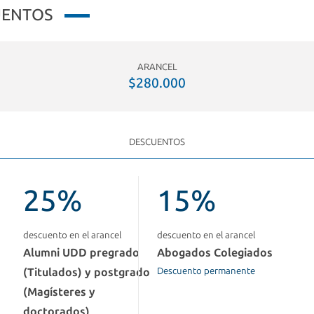
UENTOS
ARANCEL
$280.000
DESCUENTOS
25%
15%
descuento en el arancel
descuento en el arancel
Alumni UDD pregrado
Abogados Colegiados
(Titulados) y postgrado
Descuento permanente
(Magísteres y
doctorados)