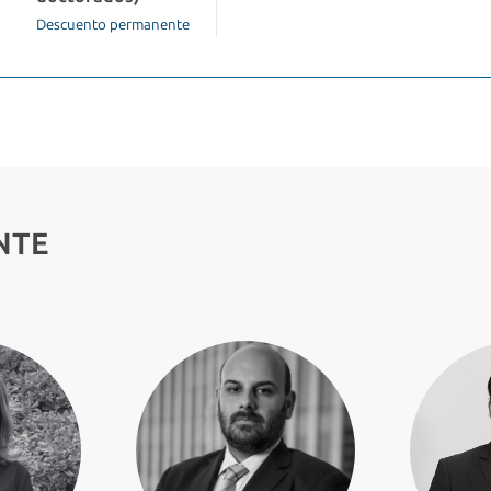
Descuento permanente
NTE