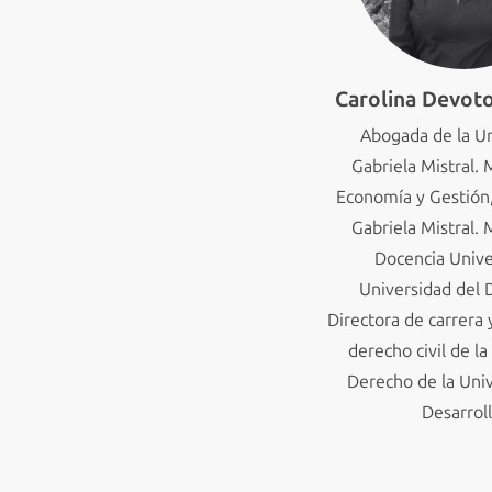
Carolina Devot
Abogada de la U
Gabriela Mistral. 
Economía y Gestión
Gabriela Mistral. 
Docencia Univer
Universidad del D
Directora de carrera 
derecho civil de la
Derecho de la Univ
Desarroll