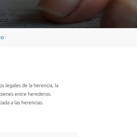
TO
s legales de la herencia, la
 bienes entre herederos.
iada a las herencias.