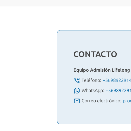
CONTACTO
Equipo Admisión Lifelong
Teléfono:
+569892291
WhatsApp:
+56989229
Correo electrónico:
pro