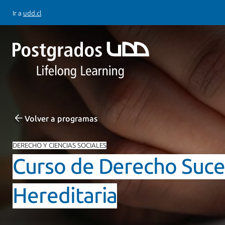
Ir a
udd.cl
Volver a programas
DERECHO Y CIENCIAS SOCIALES
Curso de Derecho Suces
Hereditaria