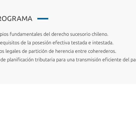
PROGRAMA
pios fundamentales del derecho sucesorio chileno.
equisitos de la posesión efectiva testada e intestada.
os legales de partición de herencia entre coherederos.
 de planificación tributaria para una transmisión eficiente del p