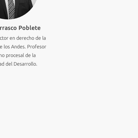
rrasco Poblete
tor en derecho de la
e los Andes. Profesor
ho procesal de la
ad del Desarrollo.