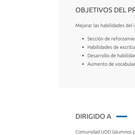
OBJETIVOS DEL 
Mejorar las habilidades del 
Sección de reforzamien
Habilidades de escritur
Desarrollo de habilida
Aumento de vocabulari
DIRIGIDO A
Comunidad UDD (alumnos pre