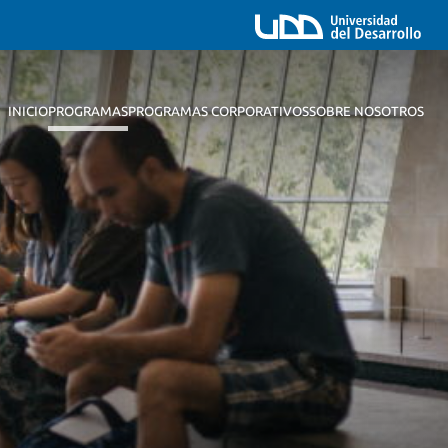
INICIO
PROGRAMAS
PROGRAMAS CORPORATIVOS
SOBRE NOSOTROS