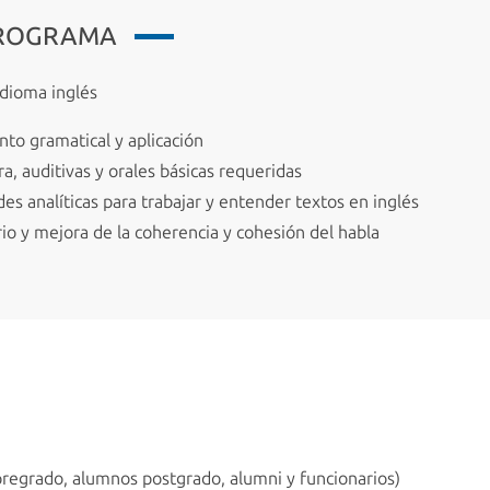
PROGRAMA
idioma inglés
to gramatical y aplicación
a, auditivas y orales básicas requeridas
des analíticas para trabajar y entender textos en inglés
o y mejora de la coherencia y cohesión del habla
grado, alumnos postgrado, alumni y funcionarios)