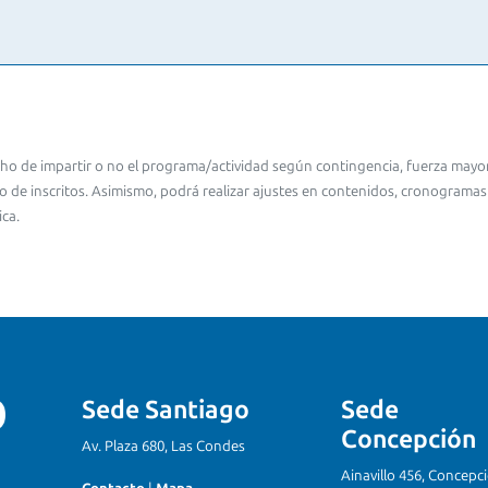
cho de impartir o no el programa/actividad según contingencia, fuerza mayor
 de inscritos. Asimismo, podrá realizar ajustes en contenidos, cronograma
ca.
Sede Santiago
Sede
Concepción
Av. Plaza 680, Las Condes
Ainavillo 456, Concepc