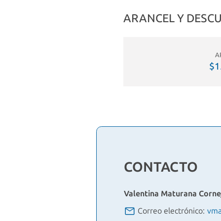
ARANCEL Y DESC
A
$1
CONTACTO
Valentina Maturana Corne
Correo electrónico:
vma