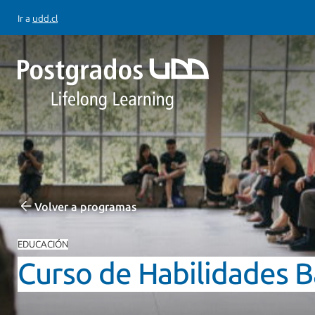
Ir a
udd.cl
Volver a programas
EDUCACIÓN
Curso de Habilidades 