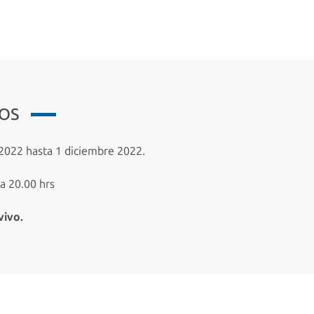
IOS
022 hasta 1 diciembre 2022.
a 20.00 hrs
vivo.