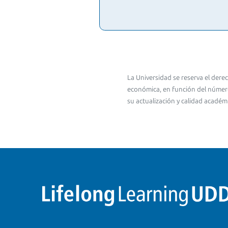
La Universidad se reserva el dere
económica, en función del número
su actualización y calidad académi