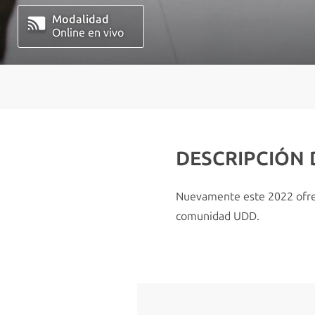
Modalidad
Online en vivo
DESCRIPCIÓN
Nuevamente este 2022 ofrec
comunidad UDD.