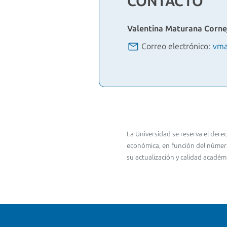
CONTACTO
Valentina Maturana Corne
Correo electrónico:
vma
La Universidad se reserva el dere
económica, en función del número
su actualización y calidad académi