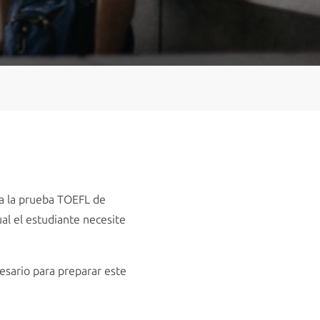
ra la prueba TOEFL de
ual el estudiante necesite
cesario para preparar este