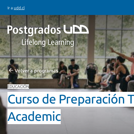
Ir a
udd.cl
Volver a programas
EDUCACIÓN
Curso de Preparación T
Academic