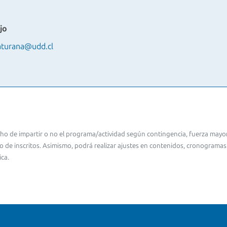
jo
turana@udd.cl
cho de impartir o no el programa/actividad según contingencia, fuerza mayor
 de inscritos. Asimismo, podrá realizar ajustes en contenidos, cronograma
ca.