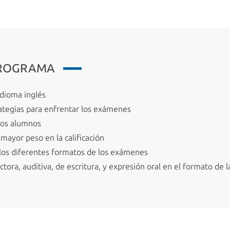
PROGRAMA
idioma inglés
ategias para enfrentar los exámenes
los alumnos
mayor peso en la calificación
n los diferentes formatos de los exámenes
ctora, auditiva, de escritura, y expresión oral en el formato de 