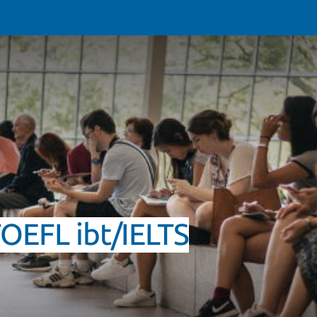
OEFL ibt/IELTS