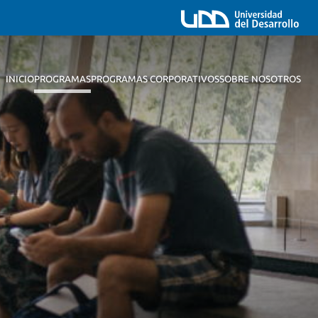
INICIO
PROGRAMAS
PROGRAMAS CORPORATIVOS
SOBRE NOSOTROS