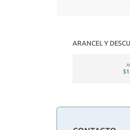
ARANCEL Y DESC
A
$1