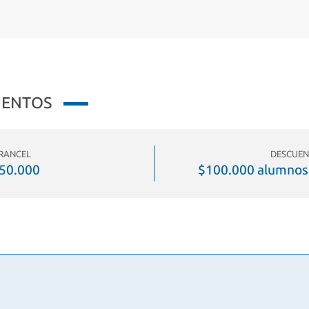
UENTOS
RANCEL
DESCUEN
50.000
$100.000 alumnos