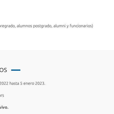
grado, alumnos postgrado, alumni y funcionarios)
IOS
022 hasta 5 enero 2023.
hrs
vivo.