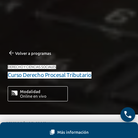
Volver a programas
DERECHO Y CIENCIAS SOCIALES
Curso Derecho Procesal Tributario
Modalidad
Online en vivo
DESCRIPCIÓN DEL PROGRAMA
Más información