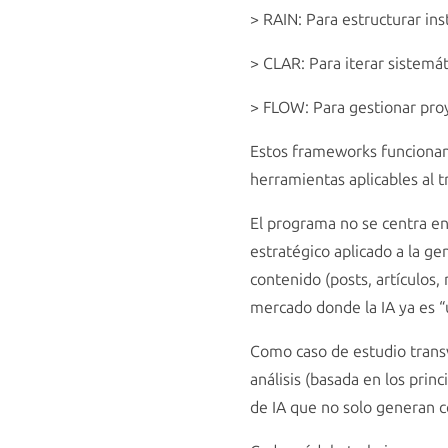
> RAIN: Para estructurar ins
> CLAR: Para iterar sistemá
> FLOW: Para gestionar pro
Estos frameworks funcionan 
herramientas aplicables al 
El programa no se centra en
estratégico aplicado a la g
contenido (posts, artículos,
mercado donde la IA ya es “
Como caso de estudio transv
análisis (basada en los pri
de IA que no solo generan c