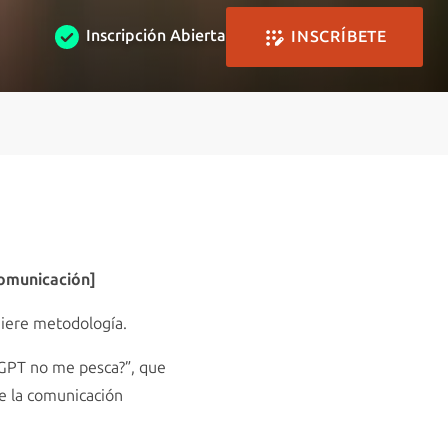
Inscripción Abierta
INSCRÍBETE
Comunicación]
uiere metodología.
tGPT no me pesca?”, que
de la comunicación