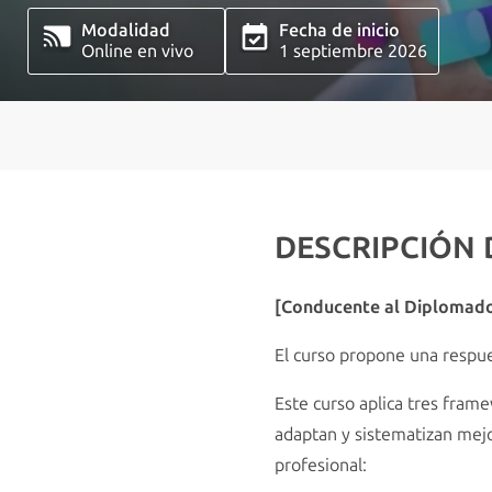
Modalidad
Fecha de inicio
Online en vivo
1 septiembre 2026
DESCRIPCIÓN
[Conducente al Diplomado 
El curso propone una respue
Este curso aplica tres fram
adaptan y sistematizan mejo
profesional: