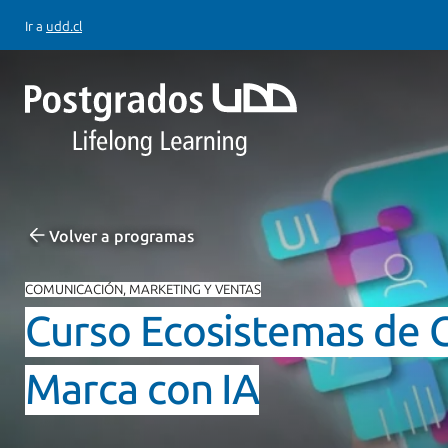
Ir a
udd.cl
Volver a programas
COMUNICACIÓN, MARKETING Y VENTAS
Curso Ecosistemas de 
Marca con IA