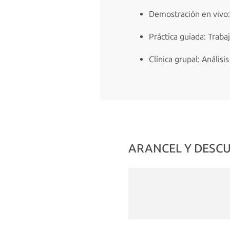
Demostración en vivo:
Práctica guiada: Traba
Clínica grupal: Análisi
ARANCEL Y DESC