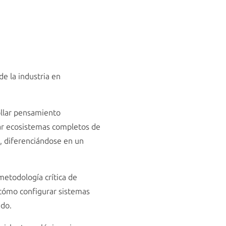
e la industria en
ollar pensamiento
ear ecosistemas completos de
e, diferenciándose en un
metodología crítica de
 cómo configurar sistemas
ido.