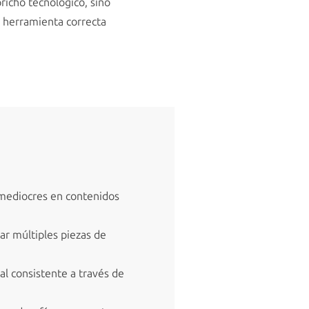
richo tecnológico, sino
a herramienta correcta
 mediocres en contenidos
r múltiples piezas de
al consistente a través de