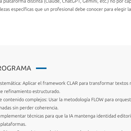
 plataforma distinta (Claude, ChatGPT, Gemini, etc.) no por cap
lezas específicas que un profesional debe conocer para elegir l
PROGRAMA
sistemática: Aplicar el framework CLAR para transformar textos
e refinamiento estructurado.
e contenido complejos: Usar la metodología FLOW para orquesta
nadas sin perder coherencia.
 Implementar técnicas para que la IA mantenga identidad editori
 plataformas.