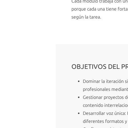
Cada módulo trabaja con una
porque cada una tiene forta
según la tarea.
OBJETIVOS DEL 
Dominar la iteración 
profesionales mediant
Gestionar proyectos d
contenido interrelacio
Desarrollar voz única:
diferentes formatos y