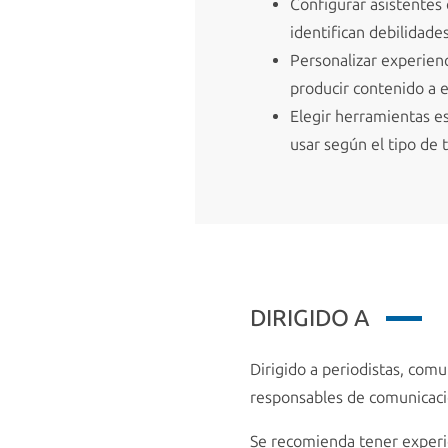
Configurar asistentes 
identifican debilidade
Personalizar experien
producir contenido a 
Elegir herramientas e
usar según el tipo de 
DIRIGIDO A
Dirigido a periodistas, comu
responsables de comunicación
Se recomienda tener experie