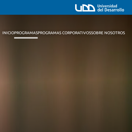
INICIO
PROGRAMAS
PROGRAMAS CORPORATIVOS
SOBRE NOSOTROS