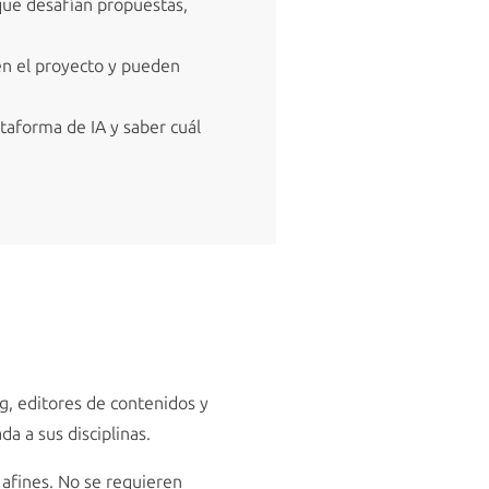
 que desafían propuestas,
en el proyecto y pueden
taforma de IA y saber cuál
ng, editores de contenidos y
a a sus disciplinas.
afines. No se requieren