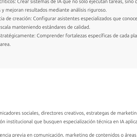
críticos: Crear sistemas de IA que no solo ejecutan tareas, sino
s y mejoran resultados mediante análisis riguroso.
cia de creación: Configurar asistentes especializados que conoc
escala manteniendo estándares de calidad.
stratégicamente: Comprender fortalezas específicas de cada pla
tarea.
nicadores sociales, directores creativos, estrategas de marketi
 institucional que busquen especialización técnica en IA aplicad
ncia previa en comunicación, marketing de contenidos o áreas 