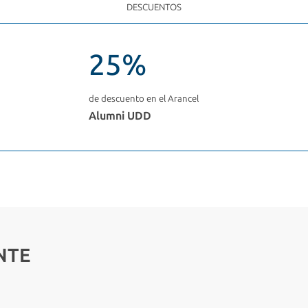
DESCUENTOS
25%
de descuento en el Arancel
Alumni UDD
NTE