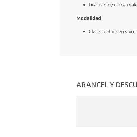
Discusión y casos reale
Modalidad
Clas
es online en vivo:
ARANCEL Y DESC