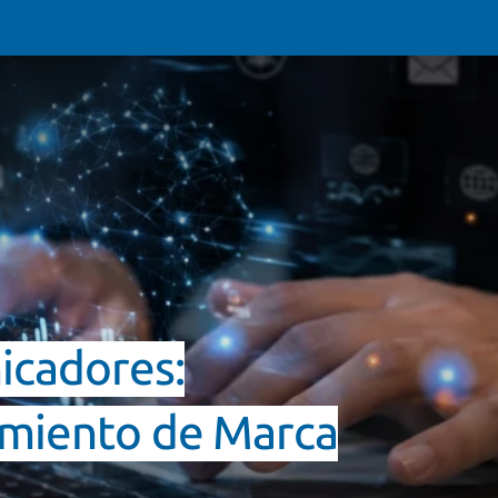
icadores:
amiento de Marca