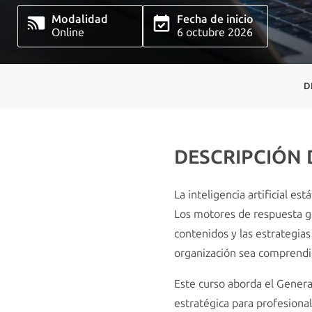
Modalidad
Fecha de inicio
Online
6 octubre 2026
D
DESCRIPCIÓN
La inteligencia artificial 
Los motores de respuesta ge
contenidos y las estrategia
organización sea comprendi
Este curso aborda el Gener
estratégica para profesiona