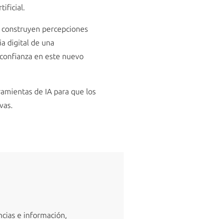
ificial.
A construyen percepciones
a digital de una
 confianza en este nuevo
ramientas de IA para que los
vas.
ncias e información,