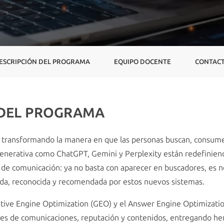
ESCRIPCIÓN DEL PROGRAMA
EQUIPO DOCENTE
CONTAC
 DEL PROGRAMA
está transformando la manera en que las personas buscan, consum
nerativa como ChatGPT, Gemini y Perplexity están redefiniendo 
s de comunicación: ya no basta con aparecer en buscadores, es n
da, reconocida y recomendada por estos nuevos sistemas.
ative Engine Optimization (GEO) y el Answer Engine Optimizati
les de comunicaciones, reputación y contenidos, entregando he