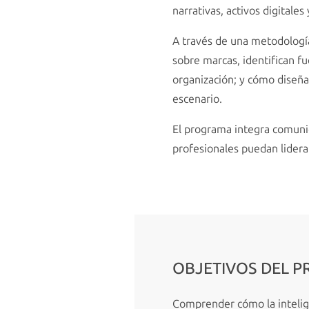
narrativas, activos digitales
A través de una metodología
sobre marcas, identifican fu
organización; y cómo diseña
escenario.
El programa integra comunica
profesionales puedan liderar
OBJETIVOS DEL 
Comprender cómo la inteligen