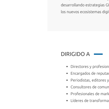
desarrollando estrategias GE
los nuevos ecosistemas digi
DIRIGIDO A
Directores y profesio
Encargados de reputac
Periodistas, editores 
Consultores de comuni
Profesionales de marke
Líderes de transformac