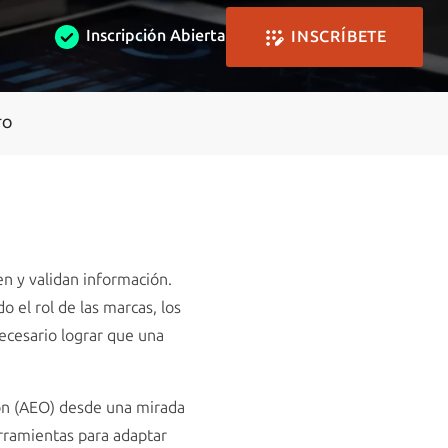
Inscripción Abierta
INSCRÍBETE
TO
en y validan información.
el rol de las marcas, los
ecesario lograr que una
on (AEO) desde una mirada
rramientas para adaptar