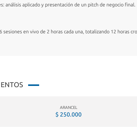
s: análisis aplicado y presentación de un pitch de negocio final.
 6 sesiones en vivo de 2 horas cada una, totalizando 12 horas cr
UENTOS
ARANCEL
$ 250.000