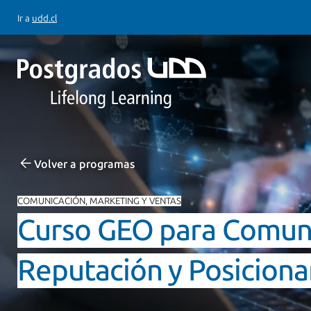
Ir a
udd.cl
Volver a programas
COMUNICACIÓN, MARKETING Y VENTAS
Curso GEO para Comun
Reputación y Posicion