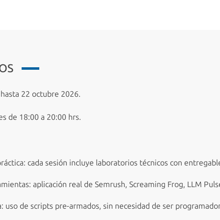
IOS
hasta 22 octubre 2026.
s de 18:00 a 20:00 hrs.
ráctica: cada sesión incluye laboratorios técnicos con entregabl
amientas: aplicación real de Semrush, Screaming Frog, LLM Puls
: uso de scripts pre-armados, sin necesidad de ser programador