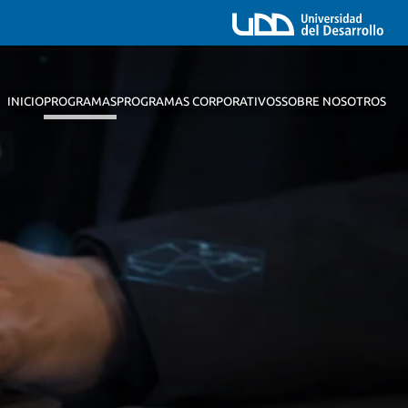
INICIO
PROGRAMAS
PROGRAMAS CORPORATIVOS
SOBRE NOSOTROS