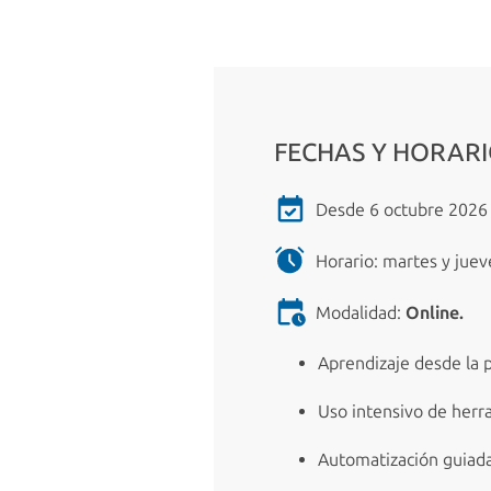
FECHAS Y HORAR
Desde 6 octubre 2026 
Horario: martes y jueve
Modalidad:
Online.
Aprendizaje desde la p
Uso intensivo de herr
Automatización guiada