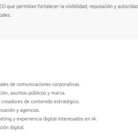
O que permitan fortalecer la visibilidad, reputación y autorida
tales.
nales de comunicaciones corporativas.
ión, asuntos públicos y marca.
y creadores de contenido estratégico.
cación y agencias.
ting y experiencia digital interesados en IA.
ión digital.