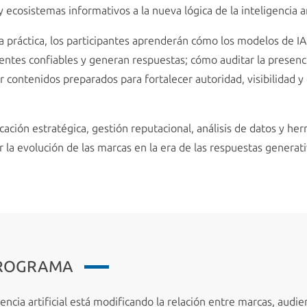
 y ecosistemas informativos a la nueva lógica de la inteligencia art
 práctica, los participantes aprenderán cómo los modelos de I
entes confiables y generan respuestas; cómo auditar la presenci
r contenidos preparados para fortalecer autoridad, visibilidad y
ción estratégica, gestión reputacional, análisis de datos y her
 la evolución de las marcas en la era de las respuestas generati
PROGRAMA
cia artificial está modificando la relación entre marcas, audie