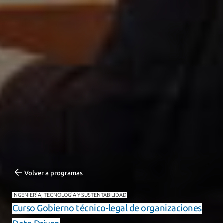
Volver a programas
INGENIERÍA, TECNOLOGÍA Y SUSTENTABILIDAD
Curso Gobierno técnico-legal de organizaciones