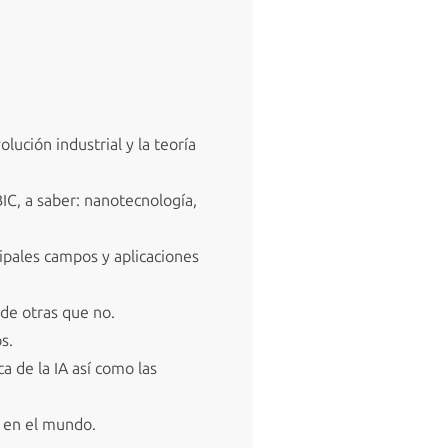
olución industrial y la teoría
BIC, a saber: nanotecnología,
ncipales campos y aplicaciones
 de otras que no.
s.
a de la IA así como las
A en el mundo.