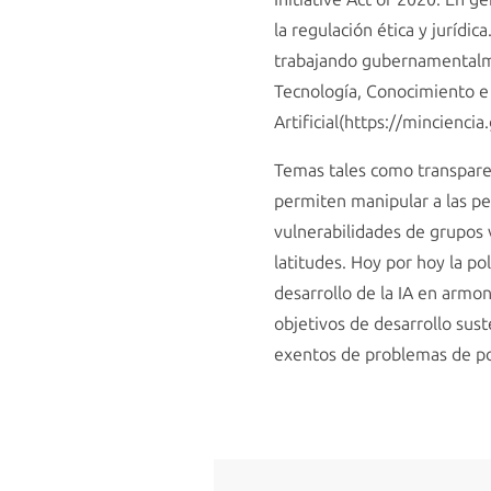
la regulación ética y jurídi
trabajando gubernamentalmen
Tecnología, Conocimiento e I
Artificial(https://minciencia.
Temas tales como transparen
permiten manipular a las pe
vulnerabilidades de grupos v
latitudes. Hoy por hoy la p
desarrollo de la IA en armo
objetivos de desarrollo sus
exentos de problemas de polí