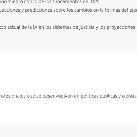
onocimiento crítico de los fundamentos del DIA.
yecciones y predicciones sobre los cambios en la formas del ejer
.
to actual de la IA en los sistemas de justicia y los proyecciones
ofesionales que se desenvuelven en políticas públicas y ciencias