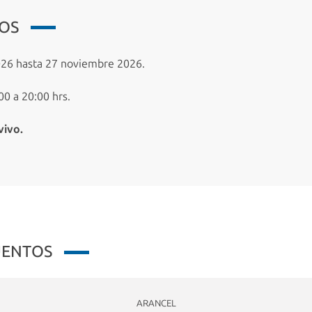
IOS
26 hasta 27 noviembre 2026.
00 a 20:00 hrs.
vivo.
UENTOS
ARANCEL