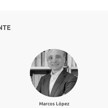
NTE
Marcos López