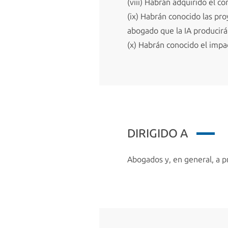
(viii) Habrán adquirido el c
(ix) Habrán conocido las pro
abogado que la IA producirá
(x) Habrán conocido el impac
DIRIGIDO A
Abogados y, en general, a pr