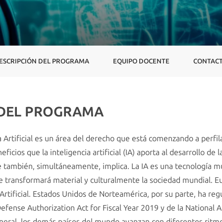
ESCRIPCIÓN DEL PROGRAMA
EQUIPO DOCENTE
CONTAC
 DEL PROGRAMA
a Artificial es un área del derecho que está comenzando a perfil
ficios que la inteligencia artificial (IA) aporta al desarrollo de
ue también, simultáneamente, implica. La IA es una tecnología m
 transformará material y culturalmente la sociedad mundial. E
Artificial. Estados Unidos de Norteamérica, por su parte, ha regu
efense Authorization Act for Fiscal Year 2019 y de la National Art
general, los demás países del mundo avanzan con diferentes ritm