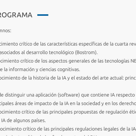
PROGRAMA
umnos:
imiento crítico de las características específicas de la cuarta rev
 asociados al desarrollo tecnológico (Bostrom).
ocimiento crítico de los aspectos generales de las tecnologías N
e la información y ciencias cognitivas.
ocimiento de la historia de la IA y el estado del arte actual: pri
de distinguir una aplicación (software) que contiene IA respecto
cipales áreas de impacto de la IA en la sociedad y en los derecho
ocimiento crítico de las principales propuestas de regulación étic
 IA de algunos países.
nocimiento crítico de las principales regulaciones legales de la I