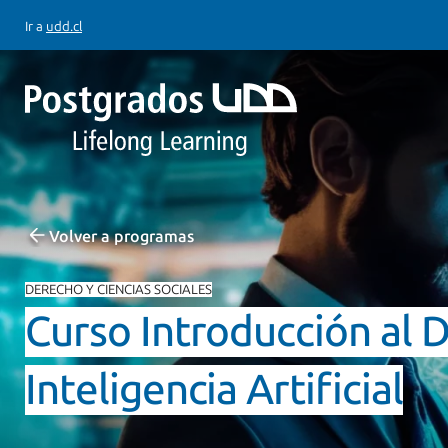
Ir a
udd.cl
Volver a programas
DERECHO Y CIENCIAS SOCIALES
Curso Introducción al 
Inteligencia Artificial