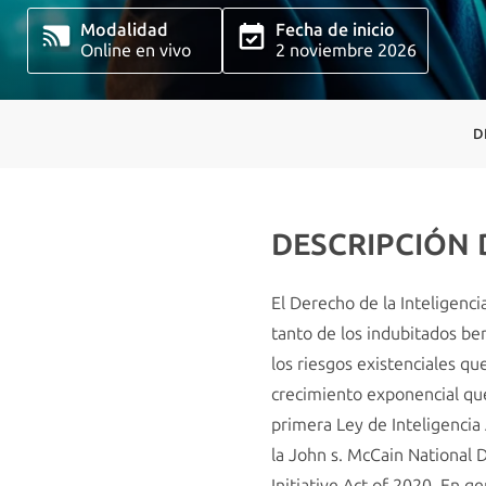
Modalidad
Fecha de inicio
Online en vivo
2 noviembre 2026
D
DESCRIPCIÓN
El Derecho de la Inteligenci
tanto de los indubitados bene
los riesgos existenciales q
crecimiento exponencial que
primera Ley de Inteligencia 
la John s. McCain National D
Initiative Act of 2020. En 