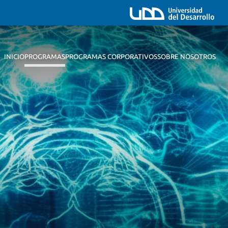
INICIO
PROGRAMAS
PROGRAMAS CORPORATIVOS
SOBRE NOSOTROS