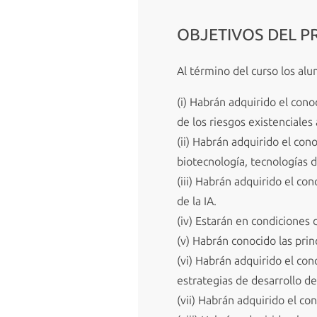
OBJETIVOS DEL 
Al término del curso los al
(i) Habrán adquirido el conoc
de los riesgos existenciales
(ii) Habrán adquirido el con
biotecnología, tecnologías d
(iii) Habrán adquirido el con
de la IA.
(iv) Estarán en condiciones 
(v) Habrán conocido las prin
(vi) Habrán adquirido el con
estrategias de desarrollo de
(vii) Habrán adquirido el co