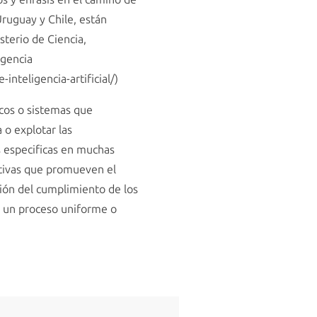
Uruguay y Chile, están
terio de Ciencia,
igencia
-inteligencia-artificial/)
cos o sistemas que
 o explotar las
s especificas en muchas
lativas que promueven el
ción del cumplimiento de los
e un proceso uniforme o