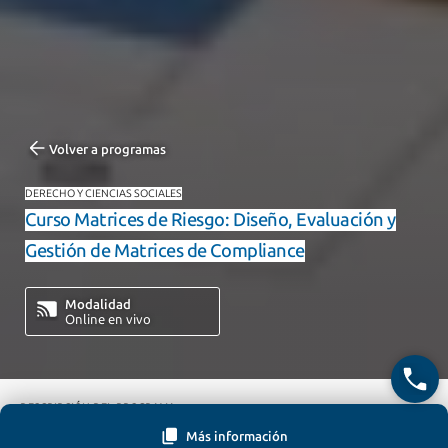
Volver a programas
DERECHO Y CIENCIAS SOCIALES
Curso Matrices de Riesgo: Diseño, Evaluación y
Gestión de Matrices de Compliance
Modalidad
Online en vivo
DESCRIPCIÓN DEL PROGRAMA
Más información