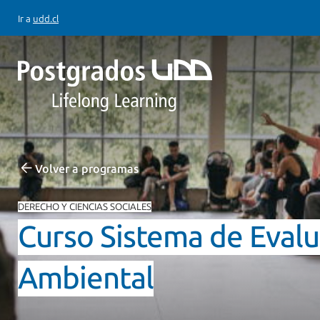
Ir a
udd.cl
Volver a programas
DERECHO Y CIENCIAS SOCIALES
Curso Sistema de Eval
Ambiental