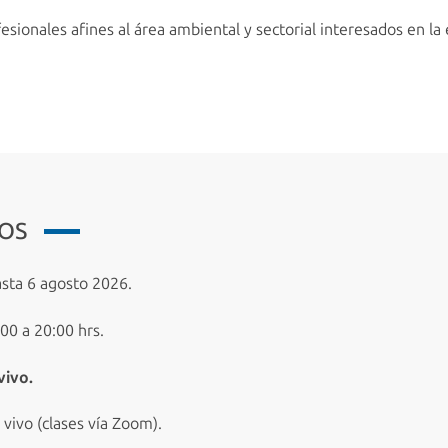
sionales afines al área ambiental y sectorial interesados en la
IOS
sta 6 agosto 2026.
00 a 20:00 hrs.
vivo.
vivo (clases vía Zoom).