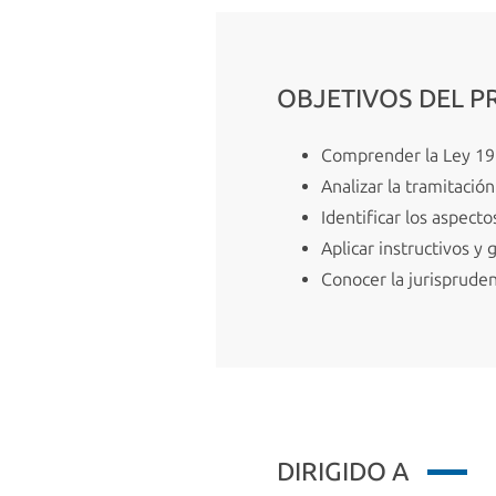
OBJETIVOS DEL 
Comprender la Ley 19
Analizar la tramitació
Identificar los aspect
Aplicar instructivos y 
Conocer la jurisprudenc
DIRIGIDO A