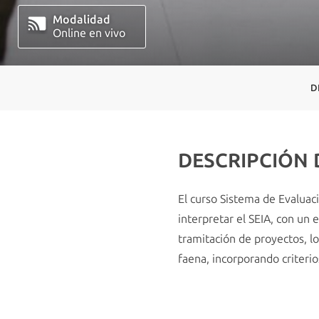
Modalidad
Online en vivo
D
DESCRIPCIÓN
El curso Sistema de Evaluac
interpretar el SEIA, con un 
tramitación de proyectos, lo
faena, incorporando criterio