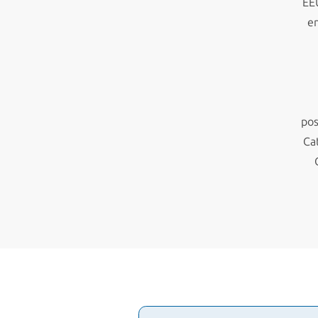
EE
en
pos
Ca