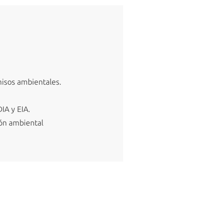
rmisos ambientales.
IA y EIA.
ión ambiental