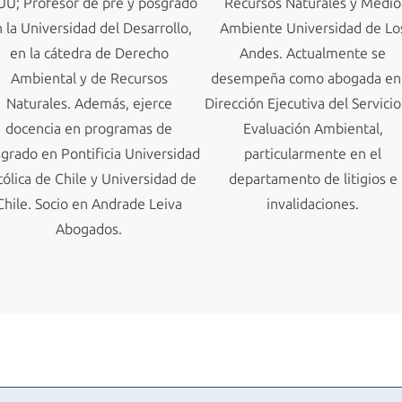
UU; Profesor de pre y posgrado
Recursos Naturales y Medio
 la Universidad del Desarrollo,
Ambiente Universidad de Lo
en la cátedra de Derecho
Andes. Actualmente se
Ambiental y de Recursos
desempeña como abogada en 
Naturales. Además, ejerce
Dirección Ejecutiva del Servici
docencia en programas de
Evaluación Ambiental,
grado en Pontificia Universidad
particularmente en el
tólica de Chile y Universidad de
departamento de litigios e
Chile. Socio en Andrade Leiva
invalidaciones.
Abogados.