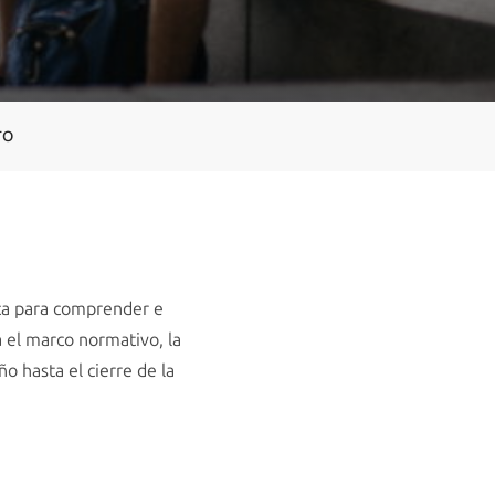
TO
ica para comprender e
a el marco normativo, la
o hasta el cierre de la