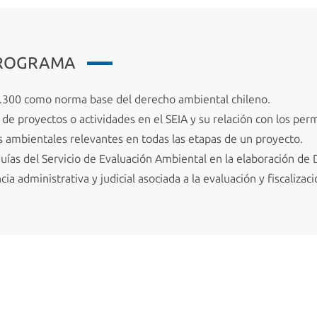
PROGRAMA
.300 como norma base del derecho ambiental chileno.
n de proyectos o actividades en el SEIA y su relación con los pe
os ambientales relevantes en todas las etapas de un proyecto.
guías del Servicio de Evaluación Ambiental en la elaboración de D
ia administrativa y judicial asociada a la evaluación y fiscalizac