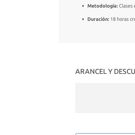
Metodología:
Clases e
Duración:
18 horas cro
ARANCEL Y DESC