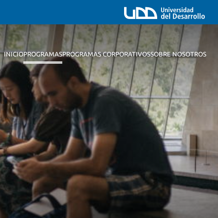
INICIO
PROGRAMAS
PROGRAMAS CORPORATIVOS
SOBRE NOSOTROS