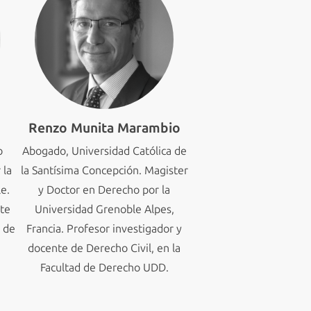
o
Renzo Munita Marambio
o
Abogado, Universidad Católica de
 la
la Santísima Concepción. Magister
e.
y Doctor en Derecho por la
nte
Universidad Grenoble Alpes,
d de
Francia. Profesor investigador y
docente de Derecho Civil, en la
Facultad de Derecho UDD.