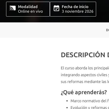
Modalidad
Fecha de inicio
Online en vivo
3 noviembre 2026
D
DESCRIPCIÓN
El curso aborda los principa
integrando aspectos civiles 
sus reformas mediante las le
¿Qué aprenderás?
Marco normativo del f
Evolución y reformas 