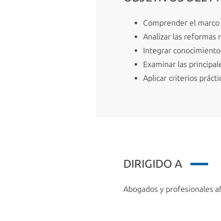
Comprender el marco n
Analizar las reformas 
Integrar conocimientos
Examinar las principale
Aplicar criterios práct
DIRIGIDO A
Abogados y profesionales af