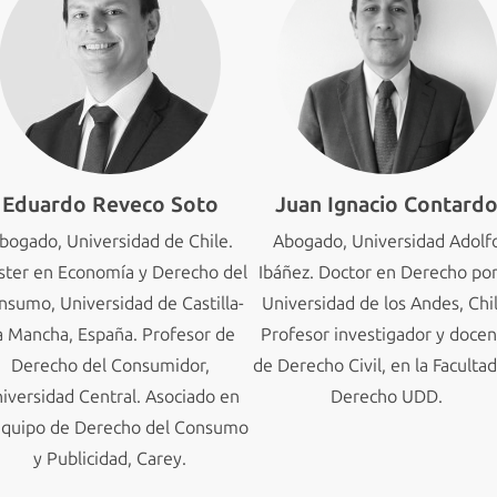
Eduardo Reveco Soto
Juan Ignacio Contard
bogado, Universidad de Chile.
Abogado, Universidad Adolf
ter en Economía y Derecho del
Ibáñez. Doctor en Derecho por
nsumo, Universidad de Castilla-
Universidad de los Andes, Chil
a Mancha, España. Profesor de
Profesor investigador y doce
Derecho del Consumidor,
de Derecho Civil, en la Faculta
iversidad Central. Asociado en
Derecho UDD.
equipo de Derecho del Consumo
y Publicidad, Carey.