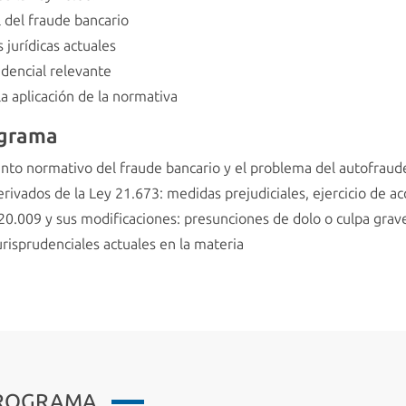
al del fraude bancario
 jurídicas actuales
udencial relevante
la aplicación de la normativa
ograma
ento normativo del fraude bancario y el problema del autofraud
rivados de la Ley 21.673: medidas prejudiciales, ejercicio de ac
ey 20.009 y sus modificaciones: presunciones de dolo o culpa grav
urisprudenciales actuales en la materia
PROGRAMA