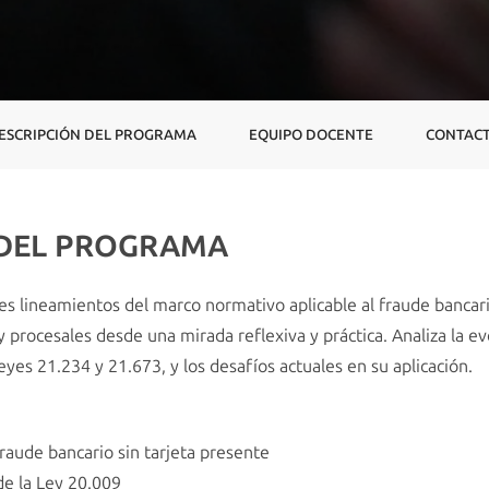
ESCRIPCIÓN DEL PROGRAMA
EQUIPO DOCENTE
CONTAC
 DEL PROGRAMA
les lineamientos del marco normativo aplicable al fraude bancari
y procesales desde una mirada reflexiva y práctica. Analiza la ev
yes 21.234 y 21.673, y los desafíos actuales en su aplicación.
raude bancario sin tarjeta presente
de la Ley 20.009