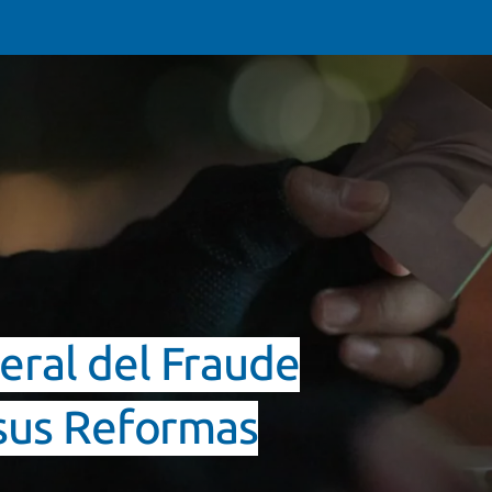
eral del Fraude
 sus Reformas