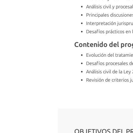
Análisis civil y proces
Principales discusiones
Interpretación jurispr
Desafíos prácticos en 
Contenido del pr
Evolución del tratami
Desafíos procesales de
Análisis civil de la L
Revisión de criterios j
OBJETIVOS DEL 