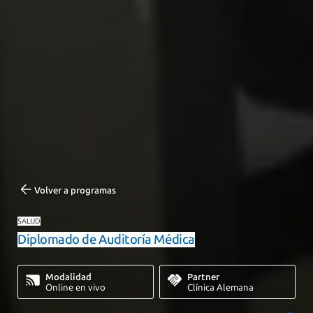
Volver a programas
SALUD
Diplomado de Auditoría Médica
Modalidad
Partner
Online en vivo
Clínica Alemana