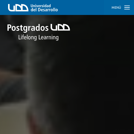
MENÚ
INICIO
PROGRAMAS
PROGRAMAS
CORPORATIVOS
SOBRE
NOSOTROS