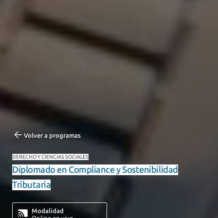
Volver a programas
DERECHO Y CIENCIAS SOCIALES
Diplomado en Compliance y Sostenibilidad
Tributaria
Modalidad