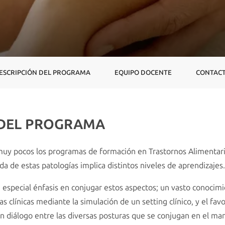
ESCRIPCIÓN DEL PROGRAMA
EQUIPO DOCENTE
CONTAC
 DEL PROGRAMA
muy pocos los programas de formación en Trastornos Alimentar
 de estas patologías implica distintos niveles de aprendizajes.
especial énfasis en conjugar estos aspectos; un vasto conocimie
s clínicas mediante la simulación de un setting clínico, y el fa
a un diálogo entre las diversas posturas que se conjugan en el ma