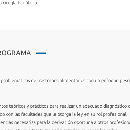
 cirugía bariátrica.
PROGRAMA
n problemáticas de trastornos alimentarios con un enfoque peso 
tos teóricos y prácticos para realizar un adecuado diagnóstico d
o con las facultades que le otorga la ley en su rol profesional.
encias necesarias para la derivación oportuna a otros profesion