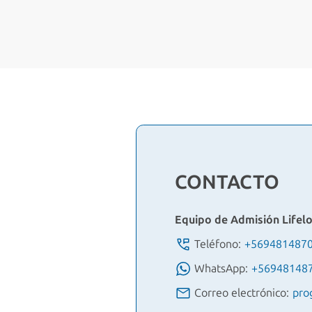
CONTACTO
Equipo de Admisión Lifel
Teléfono:
+569481487
WhatsApp:
+56948148
Correo electrónico:
pro