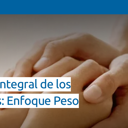
tegral de los
s: Enfoque Peso