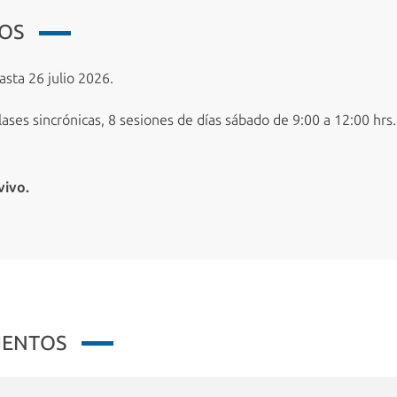
IOS
sta 26 julio 2026.
lases sincrónicas, 8 sesiones de días sábado de 9:00 a 12:00 hrs
vivo.
UENTOS