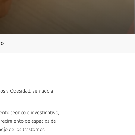
TO
ios y Obesidad, sumado a
nto teórico e investigativo,
vorecimiento de espacios de
nejo de los trastornos