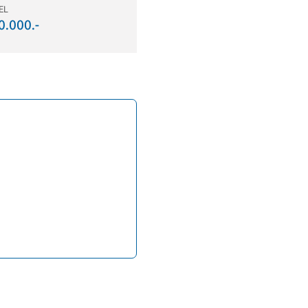
EL
0.000.-