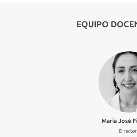
EQUIPO DOCE
María José F
Directo