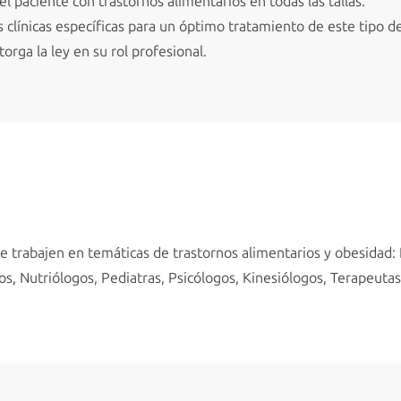
el paciente con trastornos alimentarios en todas las tallas.
s clínicas específicas para un óptimo tratamiento de este tipo 
torga la ley en su rol profesional.
e trabajen en temáticas de trastornos alimentarios y obesidad: 
os, Nutriólogos, Pediatras, Psicólogos, Kinesiólogos, Terapeutas