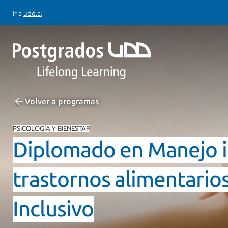
Ir a
udd.cl
Volver a programas
PSICOLOGÍA Y BIENESTAR
Diplomado en Manejo in
trastornos alimentario
Inclusivo