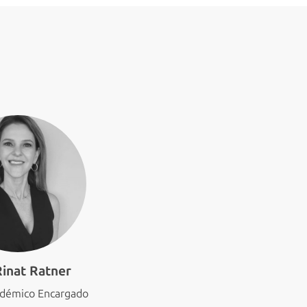
Rinat Ratner
adémico Encargado