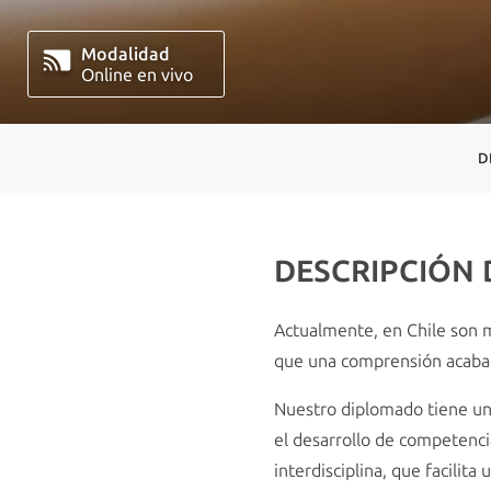
Modalidad
Online en vivo
D
DESCRIPCIÓN
Actualmente, en Chile son 
que una comprensión acabada
Nuestro diplomado tiene un 
el desarrollo de competencia
interdisciplina, que facilit