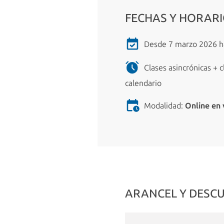
FECHAS Y HORAR
Desde 7 marzo 2026 ha
Clases asincrónicas + c
calendario
Modalidad:
Online en 
ARANCEL Y DESC