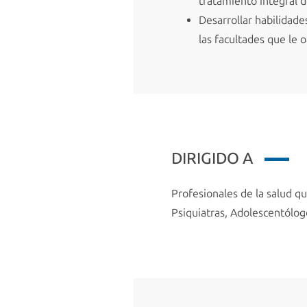
tratamiento integral d
Desarrollar habilidade
las facultades que le o
DIRIGIDO A
Profesionales de la salud qu
Psiquiatras, Adolescentólog