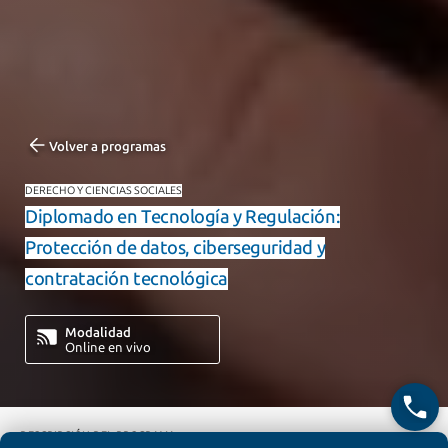
Volver a programas
DERECHO Y CIENCIAS SOCIALES
Diplomado en Tecnología y Regulación:
Protección de datos, ciberseguridad y
contratación tecnológica
Modalidad
Online en vivo
DESCRIPCIÓN DEL PROGRAMA