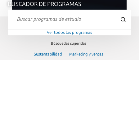
BUSCADOR DE PROGRAMAS
Ver todos los programas
Búsquedas sugeridas
Sustentabilidad
Marketing y ventas
Subespecialidades médicas
Cursos o talleres
PROGRAMAS POR TIPO
Explora nuestra amplia oferta de programas diseñados para
potenciar tu aprendizaje, crecimiento personal y desarrollo
profesional.
Ver todos los programas