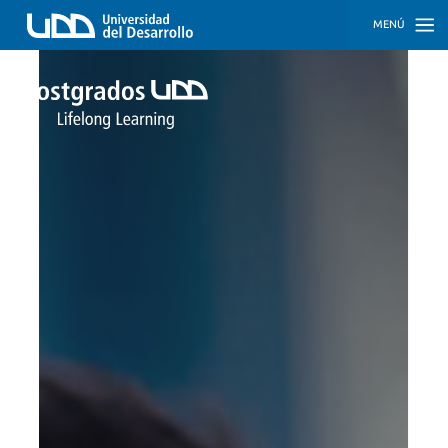
MENÚ
INICIO
PROGRAMAS
PROGRAMAS
CORPORATIVOS
SOBRE
NOSOTROS