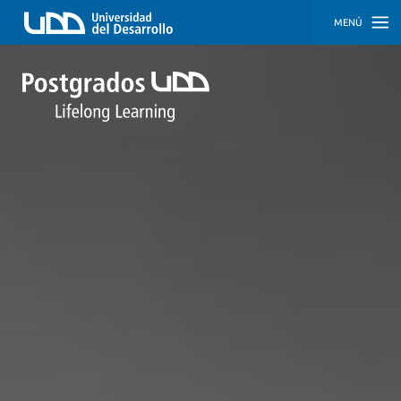
MENÚ
INICIO
PROGRAMAS
PROGRAMAS
CORPORATIVOS
SOBRE
NOSOTROS