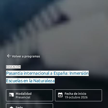
Volver a programas
EDUCACIÓN
Pasantía internacional a España: Inmersión
Escuelas en la Naturaleza
Modalidad
Fecha de inicio
Presencial
19 octubre 2026
Sede