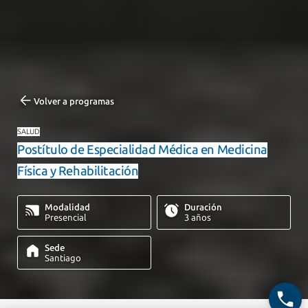
Volver a programas
SALUD
Postítulo de Especialidad Médica en Medicina
Física y Rehabilitación
Modalidad
Duración
Presencial
3 años
Sede
Santiago