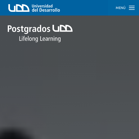
MENÚ
INICIO
PROGRAMAS
PROGRAMAS
CORPORATIVOS
SOBRE
NOSOTROS