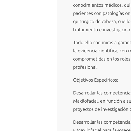
conocimientos médicos, quirú
pacientes con patologías onc
quirúrgico de cabeza, cuell
tratamiento e investigación 
Todo ello con miras a garant
la evidencia científica, con
comprometidas en los roles 
profesional.
Objetivos Específicos:
Desarrollar las competencias
Maxilofacial, en función a s
proyectos de investigación d
Desarrollar las competencia
y Maxilofacial para favorece