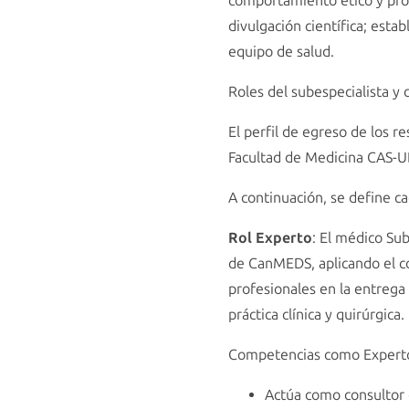
comportamiento ético y profe
divulgación científica; esta
equipo de salud.
Roles del subespecialista y
El perfil de egreso de los r
Facultad de Medicina CAS-U
A continuación, se define ca
Rol Experto
: El médico Sub
de CanMEDS, aplicando el co
profesionales en la entrega 
práctica clínica y quirúrgica.
Competencias como Expert
Actúa como consultor 