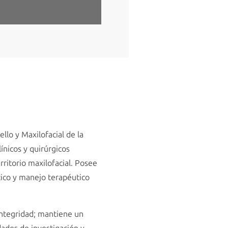
lo y Maxilofacial de la
nicos y quirúrgicos
rritorio maxilofacial. Posee
stico y manejo terapéutico
integridad; mantiene un