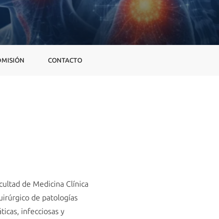
DMISIÓN
CONTACTO
cultad de Medicina Clínica
uirúrgico de patologías
icas, infecciosas y