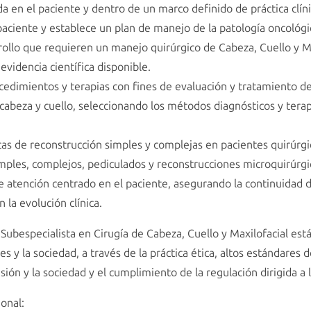
ada en el paciente y dentro de un marco definido de práctica clín
 paciente y establece un plan de manejo de la patología oncológic
rollo que requieren un manejo quirúrgico de Cabeza, Cuello y Max
evidencia científica disponible.
ocedimientos y terapias con fines de evaluación y tratamiento de
 cabeza y cuello, seleccionando los métodos diagnósticos y ter
as de reconstrucción simples y complejas en pacientes quirúrgic
mples, complejos, pediculados y reconstrucciones microquirúrgic
 atención centrado en el paciente, asegurando la continuidad 
la evolución clínica.
Subespecialista en Cirugía de Cabeza, Cuello y Maxilofacial es
es y la sociedad, a través de la práctica ética, altos estándares 
sión y la sociedad y el cumplimiento de la regulación dirigida a 
onal: