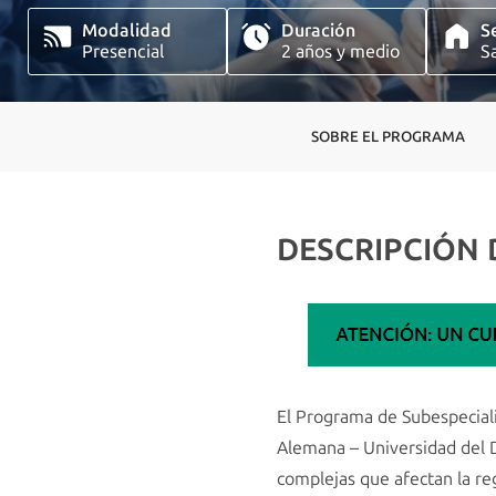
Modalidad
Duración
S
Presencial
2 años y medio
S
SOBRE EL PROGRAMA
DESCRIPCIÓN
El Programa de Subespeciali
Alemana – Universidad del D
complejas que afectan la re