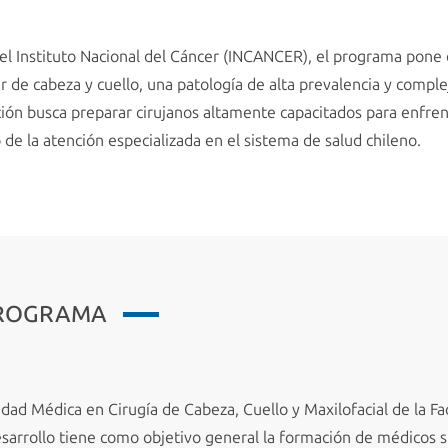
el Instituto Nacional del Cáncer (INCANCER), el programa pone e
r de cabeza y cuello, una patología de alta prevalencia y compl
ción busca preparar cirujanos altamente capacitados para enfrent
o de la atención especializada en el sistema de salud chileno.
PROGRAMA
dad Médica en Cirugía de Cabeza, Cuello y Maxilofacial de la Fa
arrollo tiene como objetivo general la formación de médicos s