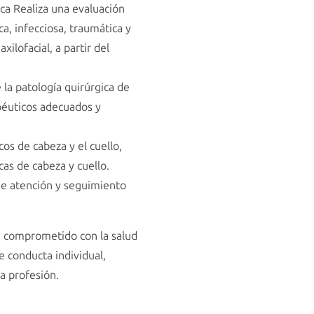
ica Realiza una evaluación
a, infecciosa, traumática y
ilofacial, a partir del
 la patología quirúrgica de
apéuticos adecuados y
os de cabeza y el cuello,
as de cabeza y cuello.
de atención y seguimiento
tá comprometido con la salud
de conducta individual,
la profesión.