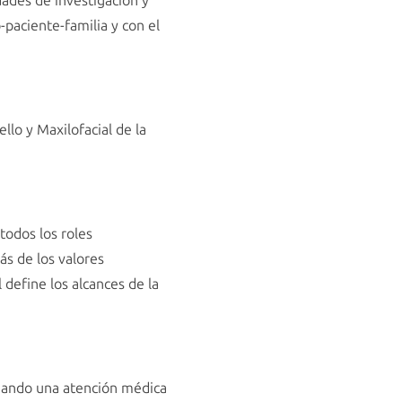
dades de investigación y
-paciente-familia y con el
llo y Maxilofacial de la
todos los roles
ás de los valores
 define los alcances de la
onando una atención médica