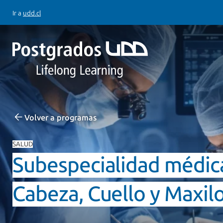
Ir a
udd.cl
Volver a programas
SALUD
Subespecialidad médica
Cabeza, Cuello y Maxilo