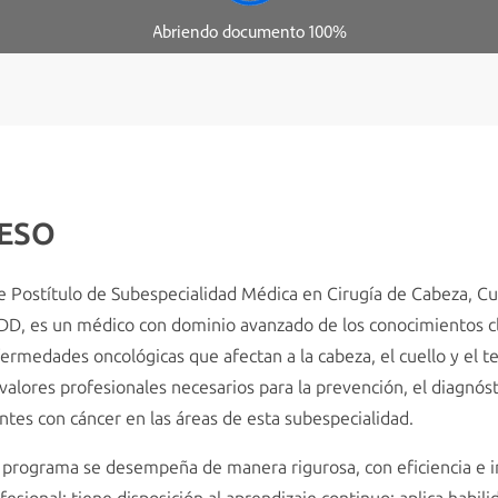
RESO
 Postítulo de Subespecialidad Médica en Cirugía de Cabeza, Cuel
D, es un médico con dominio avanzado de los conocimientos clí
fermedades oncológicas que afectan a la cabeza, el cuello y el te
os valores profesionales necesarios para la prevención, el diagnó
entes con cáncer en las áreas de esta subespecialidad.
 programa se desempeña de manera rigurosa, con eficiencia e 