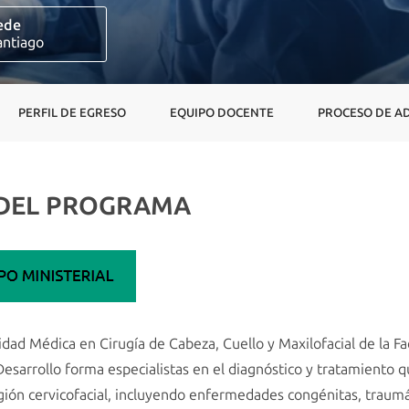
ede
antiago
PERFIL DE EGRESO
EQUIPO DOCENTE
PROCESO DE A
 DEL PROGRAMA
dad Médica en Cirugía de Cabeza, Cuello y Maxilofacial de la Fa
esarrollo forma especialistas en el diagnóstico y tratamiento q
gión cervicofacial, incluyendo enfermedades congénitas, traumát