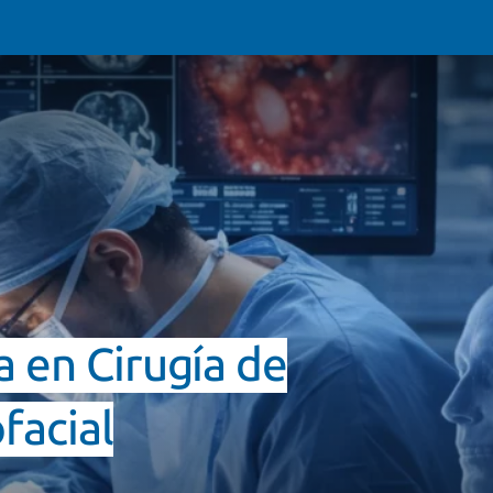
 en Cirugía de
facial