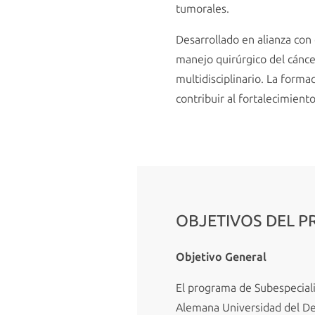
tumorales.
Desarrollado en alianza con 
manejo quirúrgico del cánce
multidisciplinario. La forma
contribuir al fortalecimient
OBJETIVOS DEL 
Objetivo General
El programa de Subespeciali
Alemana Universidad del Des