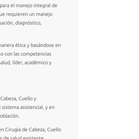
 para el manejo integral de
 que requieren un manejo
ación, diagnóstico,
 manera ética y basándose en
omo con las competencias
lud, líder, académico y
 Cabeza, Cuello y
 sistema asistencial, y en
oblación.
en Cirugía de Cabeza, Cuello
es de salud existente.