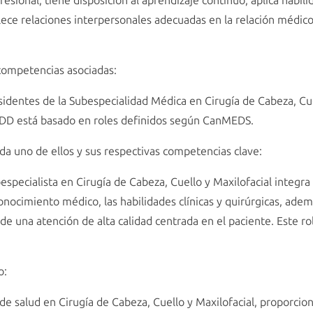
sional; tiene disposición al aprendizaje continuo; aplica habili
blece relaciones interpersonales adecuadas en la relación médico
 competencias asociadas:
esidentes de la Subespecialidad Médica en Cirugía de Cabeza, Cue
DD está basado en roles definidos según CanMEDS.
da uno de ellos y sus respectivas competencias clave:
especialista en Cirugía de Cabeza, Cuello y Maxilofacial integra 
nocimiento médico, las habilidades clínicas y quirúrgicas, adem
de una atención de alta calidad centrada en el paciente. Este rol
o:
de salud en Cirugía de Cabeza, Cuello y Maxilofacial, proporci