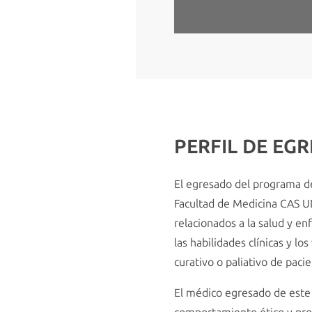
PERFIL DE EG
El egresado del programa de
Facultad de Medicina CAS UD
relacionados a la salud y en
las habilidades clínicas y l
curativo o paliativo de paci
El médico egresado de este