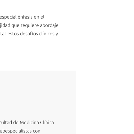
special énfasis en el
ejidad que requiere abordaje
ar estos desafíos clínicos y
cultad de Medicina Clínica
ubespecialistas con