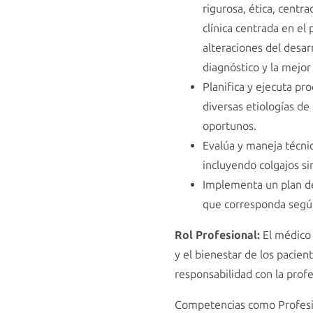
rigurosa, ética, centr
clínica centrada en el
alteraciones del desar
diagnóstico y la mejor 
Planifica y ejecuta pr
diversas etiologías de
oportunos.
Evalúa y maneja técnic
incluyendo colgajos si
Implementa un plan de
que corresponda según 
Rol Profesional:
El médico 
y el bienestar de los pacient
responsabilidad con la profe
Competencias como Profesi