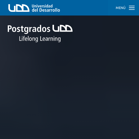
MENÚ
INICIO
PROGRAMAS
PROGRAMAS
CORPORATIVOS
SOBRE
NOSOTROS