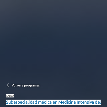
Volver a programas
SALUD
Subespecialidad médica en Medicina Intensiva del