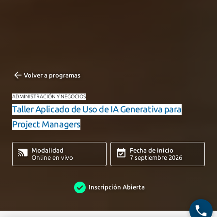
Volver a programas
ADMINISTRACIÓN Y NEGOCIOS
Taller Aplicado de Uso de IA Generativa para
Project Managers
Modalidad
Fecha de inicio
Online en vivo
7 septiembre 2026
Inscripción Abierta