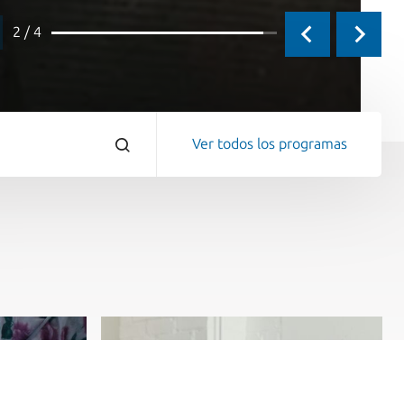
3 / 4
Ver todos los programas