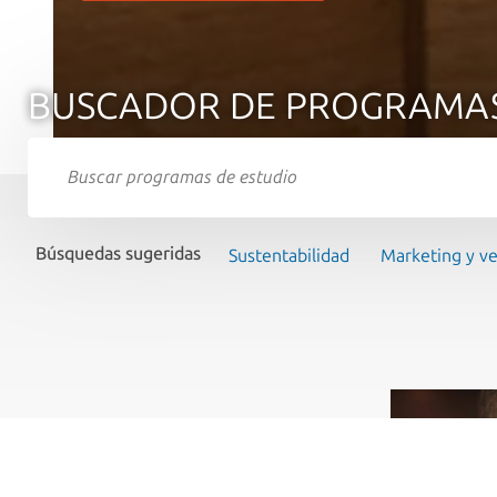
BUSCADOR DE PROGRAMA
Búsquedas sugeridas
Sustentabilidad
Marketing y v