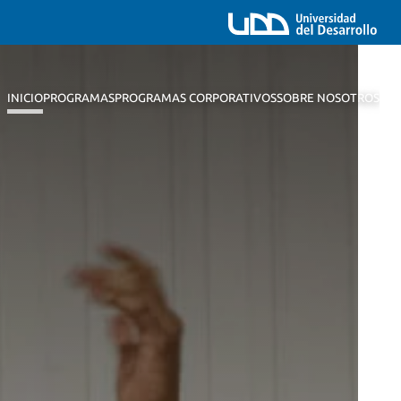
INICIO
PROGRAMAS
PROGRAMAS CORPORATIVOS
SOBRE NOSOTROS